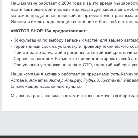
Наш магазин работает с 2004 года и за это время мы зарабо
найти как новые оригинальные запчасти для своего автомобил
магазине представлен широкий ассортимент «контрактных» зап
Японии и имеют надлежащие состояние и большой остаточны
«MOTOR SHOP 16» предоставляет:
- Консультации по выбору запасных частей для вашего автом
- Гарантийный срок на установку и проверку технического сос
- При отправке запчастей в регионы гарантийный срок начина
- Сервис, на котором Вы можете продиагностировать свой авт
- При условии установки на нашем СТО, гарантийный срок уве
Наша компания активно работает за пределами Усть-Каменого
Астана, Алматы, Актау, Атырау, Рудный, Кустанай, Карага
близлежащие населенные пункты.
Мы всегда рады вашим звонкам и готовы помочь в выборе за