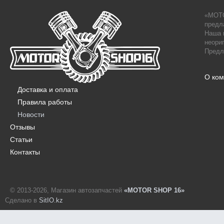
«MOTO
предл
Наша 
неори
Предл
О ко
Доставка и оплата
Правила работы
Новости
Отзывы
Статьи
Контакты
© 2013-2026, Магазин автозапчастей
«MOTOR SHOP 16»
Сделано в
SitIO.kz