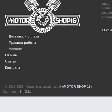
предл
Наша 
неори
Предл
О ко
Доставка и оплата
Правила работы
Новости
Отзывы
Статьи
Контакты
© 2013-2026, Магазин автозапчастей
«MOTOR SHOP 16»
Сделано в
SitIO.kz