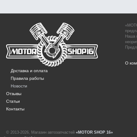
«MOTO
предл
Наша 
неори
Предл
О ко
Доставка и оплата
Правила работы
Новости
Отзывы
Статьи
Контакты
© 2013-2026, Магазин автозапчастей
«MOTOR SHOP 16»