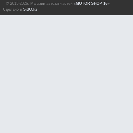
© 2013-2026, Магазин автозапчастей
«MOTOR SHOP 16»
Сделано в
SitIO.kz