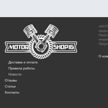
«MOTO
предл
Наша 
неори
Предл
О ко
Доставка и оплата
Правила работы
Новости
Отзывы
Статьи
Контакты