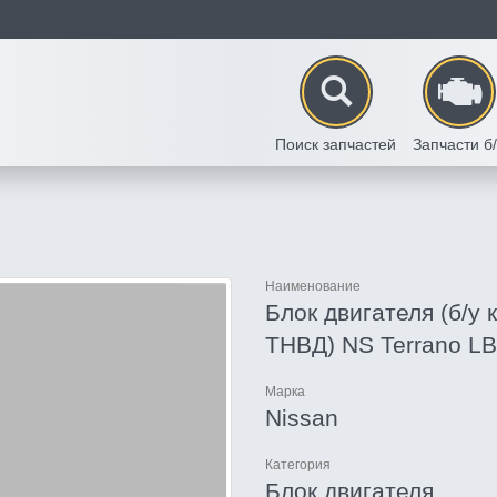
Поиск запчастей
Запчасти б
Наименование
Блок двигателя (б/у 
ТНВД) NS Terrano L
Марка
Nissan
Категория
Блок двигателя