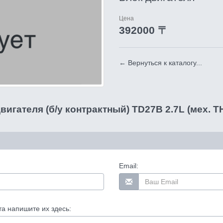
Цена
392000 〒
← Вернуться к каталогу...
вигателя (б/у контрактный) TD27B 2.7L (мех. Т
Email:
та напишите их здесь: