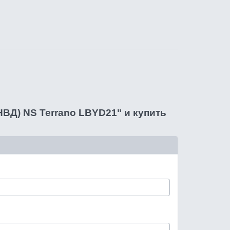
НВД) NS Terrano LBYD21" и купить