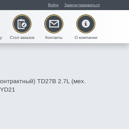
Войти
Зарегистрироваться
/у
Стол заказов
Контакты
О компании
контрактный) TD27B 2.7L (мех.
BYD21