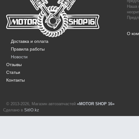
предл
Наша 
неори
Предл
О ко
Доставка и оплата
Правила работы
Новости
Отзывы
Статьи
Контакты
© 2013-2026, Магазин автозапчастей
«MOTOR SHOP 16»
Сделано в
SitIO.kz