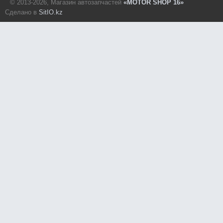
© 2013-2026, Магазин автозапчастей
«MOTOR SHOP 16»
Сделано в
SitIO.kz