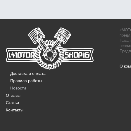
«MOTO
предл
Наша 
неори
Предл
О ко
Доставка и оплата
Правила работы
Новости
Отзывы
Статьи
Контакты