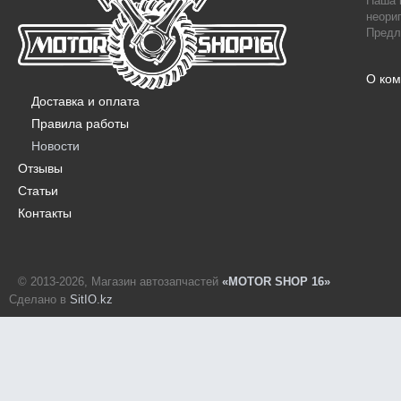
Наша 
неори
Предл
О ко
Доставка и оплата
Правила работы
Новости
Отзывы
Статьи
Контакты
© 2013-2026, Магазин автозапчастей
«MOTOR SHOP 16»
Сделано в
SitIO.kz