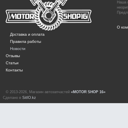
Наша 
неори
Предл
О ко
Доставка и оплата
Правила работы
Новости
Отзывы
Статьи
Контакты
© 2013-2026, Магазин автозапчастей
«MOTOR SHOP 16»
Сделано в
SitIO.kz