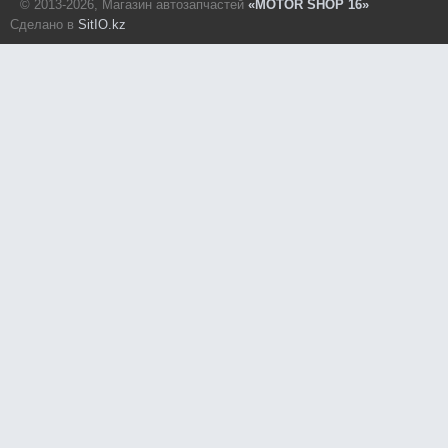
© 2013-2026, Магазин автозапчастей
«MOTOR SHOP 16»
Сделано в
SitIO.kz