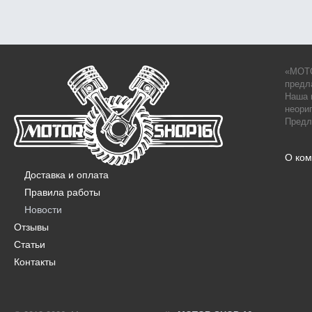
«MOTO
предл
Наша 
неори
Предл
О ко
Доставка и оплата
Правила работы
Новости
Отзывы
Статьи
Контакты