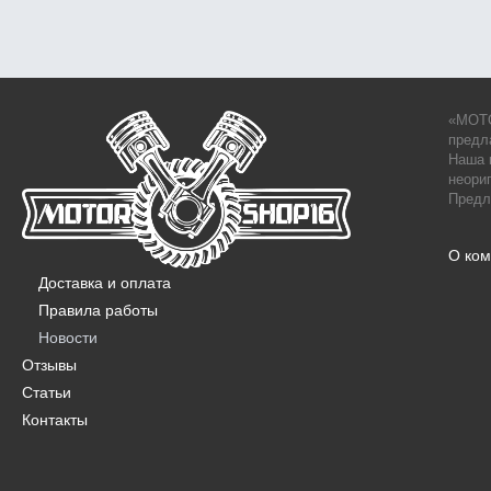
«MOTO
предл
Наша 
неори
Предл
О ко
Доставка и оплата
Правила работы
Новости
Отзывы
Статьи
Контакты