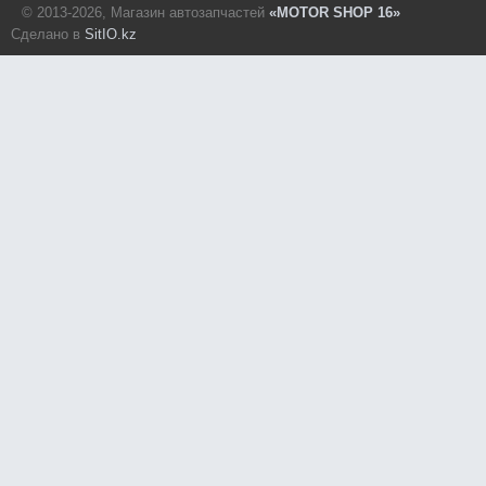
© 2013-2026, Магазин автозапчастей
«MOTOR SHOP 16»
Сделано в
SitIO.kz