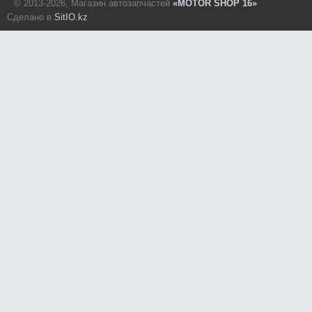
© 2013-2026, Магазин автозапчастей
«MOTOR SHOP 16»
Сделано в
SitIO.kz