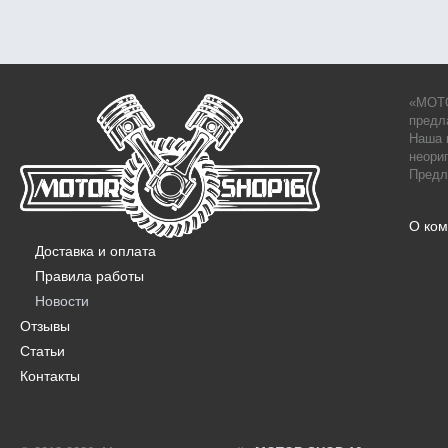
«MOTO
предл
Наша 
неори
Предл
О ко
Доставка и оплата
Правила работы
Новости
Отзывы
Статьи
Контакты