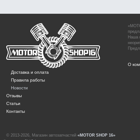
«MOTO
предл
Наша 
неори
Предл
О ко
Доставка и оплата
Правила работы
Новости
Отзывы
Статьи
Контакты
© 2013-2026, Магазин автозапчастей
«MOTOR SHOP 16»