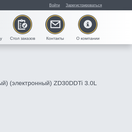
Войти
Зарегистрироваться
/у
Стол заказов
Контакты
О компании
ый) (электронный) ZD30DDTi 3.0L