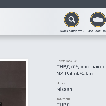
Поиск запчастей
Запчасти б
Наименование
ТНВД (б/у контрактн
NS Patrol/Safari
Марка
Nissan
Категория
ТНВД