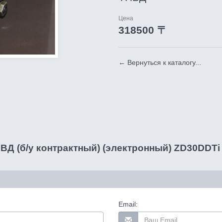
Цена
318500 〒
← Вернуться к каталогу...
Д (б/у контрактный) (электронный) ZD30DDTi 3.
Email: